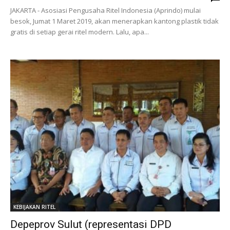
JAKARTA - Asosiasi Pengusaha Ritel Indonesia (Aprindo) mulai
besok, Jumat 1 Maret 2019, akan menerapkan kantong plastik tidak
gratis di setiap gerai ritel modern. Lalu, apa...
KEBIJAKAN RITEL
Depeprov Sulut (representasi DPD