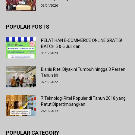
08/04/2026
POPULAR POSTS
PELATIHAN E-COMMERCE ONLINE GRATIS!
BATCH 5 & 6 Juli dan...
01/07/2020
Bisnis Ritel Diyakini Tumbuh hingga 3 Persen
Tahun Ini
02/09/2022
7 Teknologi Ritel Populer di Tahun 2018 yang
Patut Dipertimbangkan
26/06/2019
POPULAR CATEGORY