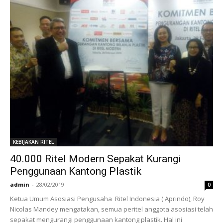
KEBIJAKAN RITEL
40.000 Ritel Modern Sepakat Kurangi
Penggunaan Kantong Plastik
admin
-
28/02/2019
0
Ketua Umum Asosiasi Pengusaha Ritel Indonesia ( Aprindo), Roy
Nicolas Mandey mengatakan, semua peritel anggota asosiasi telah
sepakat mengurangi penggunaan kantong plastik. Hal ini