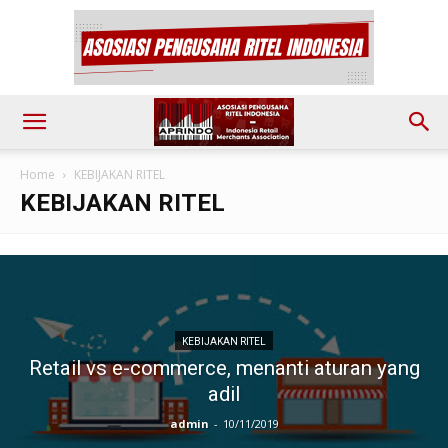
Home
KEBIJAKAN RITEL
KEBIJAKAN RITEL
KEBIJAKAN RITEL
Retail vs e-commerce, menanti aturan yang
adil
admin
-
10/11/2019