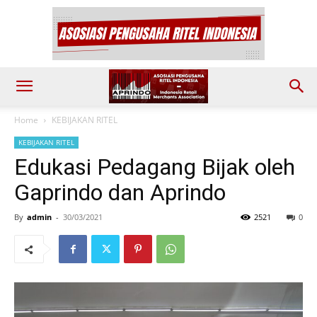
Home
KEBIJAKAN RITEL
KEBIJAKAN RITEL
Edukasi Pedagang Bijak oleh
Gaprindo dan Aprindo
By
admin
-
30/03/2021
2521
0