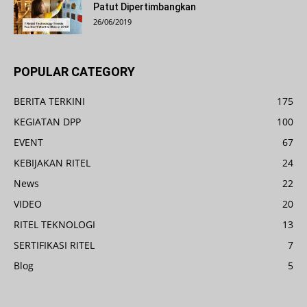
Patut Dipertimbangkan
26/06/2019
POPULAR CATEGORY
BERITA TERKINI
175
KEGIATAN DPP
100
EVENT
67
KEBIJAKAN RITEL
24
News
22
VIDEO
20
RITEL TEKNOLOGI
13
SERTIFIKASI RITEL
7
Blog
5