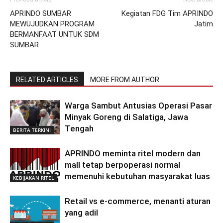
APRINDO SUMBAR
Kegiatan FDG Tim APRINDO
MEWUJUDKAN PROGRAM
Jatim
BERMANFAAT UNTUK SDM
SUMBAR
RELATED ARTICLES
MORE FROM AUTHOR
Warga Sambut Antusias Operasi Pasar
Minyak Goreng di Salatiga, Jawa
Tengah
BERITA TERKINI
APRINDO meminta ritel modern dan
mall tetap berpoperasi normal
memenuhi kebutuhan masyarakat luas
KEBIJAKAN RITEL
Retail vs e-commerce, menanti aturan
yang adil