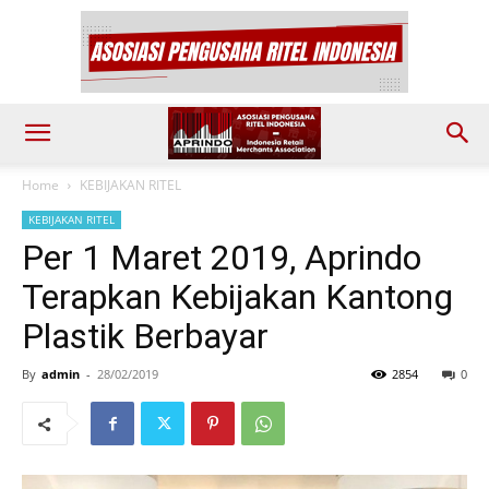
Home
KEBIJAKAN RITEL
KEBIJAKAN RITEL
Per 1 Maret 2019, Aprindo
Terapkan Kebijakan Kantong
Plastik Berbayar
By
admin
-
28/02/2019
2854
0