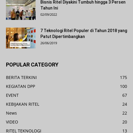
Bisnis Ritel Diyakini Tumbuh hingga 3 Persen
Tahun Ini
02/09/2022
7 Teknologi Ritel Populer di Tahun 2018 yang
Patut Dipertimbangkan
26/06/2019
POPULAR CATEGORY
BERITA TERKINI
175
KEGIATAN DPP
100
EVENT
67
KEBIJAKAN RITEL
24
News
22
VIDEO
20
RITEL TEKNOLOGI
13