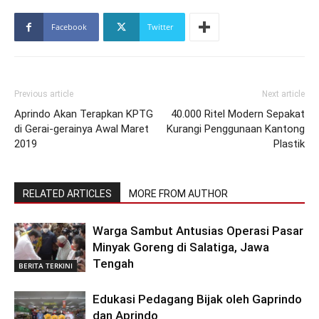
Facebook
Twitter
Previous article
Next article
Aprindo Akan Terapkan KPTG
40.000 Ritel Modern Sepakat
di Gerai-gerainya Awal Maret
Kurangi Penggunaan Kantong
2019
Plastik
RELATED ARTICLES
MORE FROM AUTHOR
Warga Sambut Antusias Operasi Pasar
Minyak Goreng di Salatiga, Jawa
Tengah
BERITA TERKINI
Edukasi Pedagang Bijak oleh Gaprindo
dan Aprindo