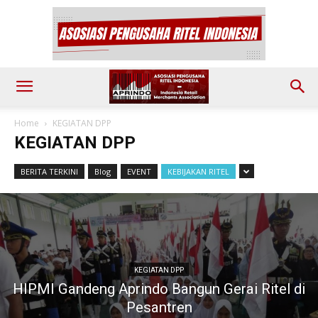
Home
KEGIATAN DPP
KEGIATAN DPP
BERITA TERKINI
Blog
EVENT
KEBIJAKAN RITEL
KEGIATAN DPP
HIPMI Gandeng Aprindo Bangun Gerai Ritel di
Pesantren