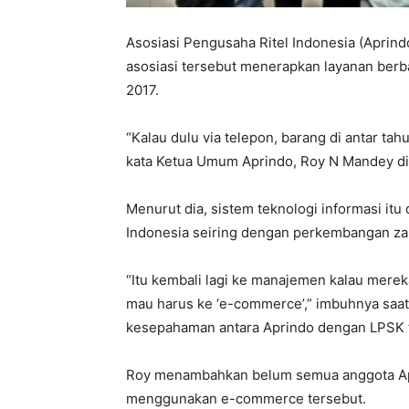
Asosiasi Pengusaha Ritel Indonesia (Aprin
asosiasi tersebut menerapkan layanan berb
2017.
“Kalau dulu via telepon, barang di antar t
kata Ketua Umum Aprindo, Roy N Mandey di 
Menurut dia, sistem teknologi informasi it
Indonesia seiring dengan perkembangan zama
“Itu kembali lagi ke manajemen kalau merek
mau harus ke ‘e-commerce’,” imbuhnya saa
kesepahaman antara Aprindo dengan LPSK 
Roy menambahkan belum semua anggota Apr
menggunakan e-commerce tersebut.