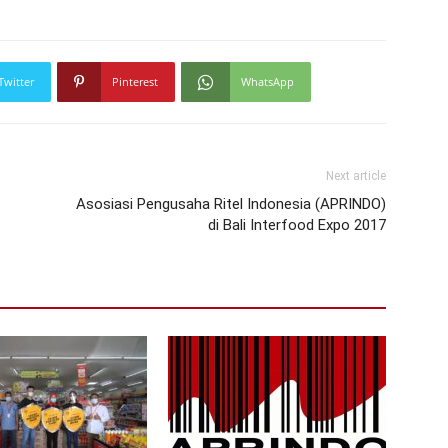
Twitter
Pinterest
WhatsApp
Next article
Asosiasi Pengusaha Ritel Indonesia (APRINDO)
di Bali Interfood Expo 2017