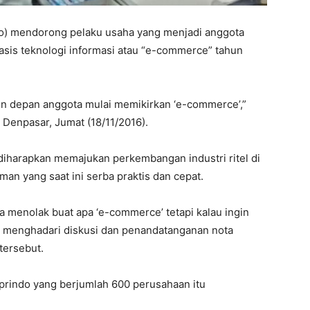
do) mendorong pelaku usaha yang menjadi anggota
asis teknologi informasi atau “e-commerce” tahun
ahun depan anggota mulai memikirkan ‘e-commerce’,”
Denpasar, Jumat (18/11/2016).
u diharapkan memajukan perkembangan industri ritel di
n yang saat ini serba praktis dan cepat.
a menolak buat apa ‘e-commerce’ tetapi kalau ingin
t menghadari diskusi dan penandatanganan nota
tersebut.
indo yang berjumlah 600 perusahaan itu