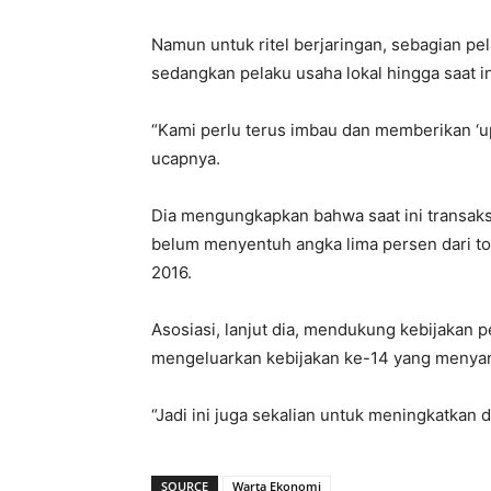
Namun untuk ritel berjaringan, sebagian 
sedangkan pelaku usaha lokal hingga saat i
“Kami perlu terus imbau dan memberikan 
ucapnya.
Dia mengungkapkan bahwa saat ini transaks
belum menyentuh angka lima persen dari tota
2016.
Asosiasi, lanjut dia, mendukung kebijakan
mengeluarkan kebijakan ke-14 yang menya
“Jadi ini juga sekalian untuk meningkatkan d
SOURCE
Warta Ekonomi