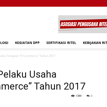
OLOGI
KEGIATAN DPP
SERTIFIKASI RITEL
KEBIJAKAN RI
saha Terapkan “E-Commerce” Tahun 2017
Pelaku Usaha
mmerce” Tahun 2017
1389
0