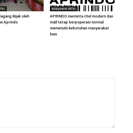
ITEL
KEBIJAKAN RITEL
agang Bijak oleh
APRINDO meminta ritel modern dan
an Aprindo
mall tetap berpoperasi normal
memenuhi kebutuhan masyarakat
luas