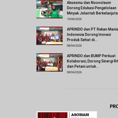
Aksesmu dan Noovoleum
Dorong Edukasi Pengelolaan
Minyak Jelantah Berkelanjut
10/06/2026
APRINDO dan PT Rekan Mani
Indonesia Dorong Inovasi
Produk Sehat di...
08/04/2026
APRINDO dan BUMP Perkuat
Kolaborasi, Dorong Sinergi Ri
dan Petani untuk...
08/04/2026
PRO