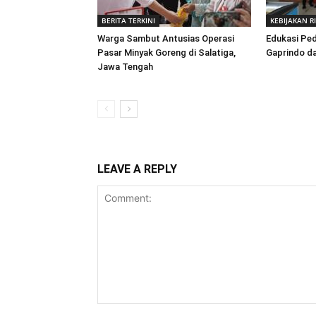
BERITA TERKINI
KEBIJAKAN R
Warga Sambut Antusias Operasi
Edukasi Ped
Pasar Minyak Goreng di Salatiga,
Gaprindo d
Jawa Tengah
LEAVE A REPLY