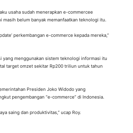
pelaku usaha sudah menerapkan e-commercee
ni masih belum banyak memanfaatkan teknologi itu.
‘update’ perkembangan e-commerce kepada mereka,”
i yang menggunakan sistem teknologi informasi itu
l target omzet sekitar Rp200 triliun untuk tahun
 pemerintahan Presiden Joko Widodo yang
ngkut pengembangan “e-commerce” di Indonesia.
aya saing dan produktivitas,” ucap Roy.