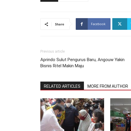
Facebook
Share
Previous article
Aprindo Sulut Pengurus Baru, Angouw Yakin
Bisnis Ritel Makin Maju
RELATED ARTICLES
MORE FROM AUTHOR