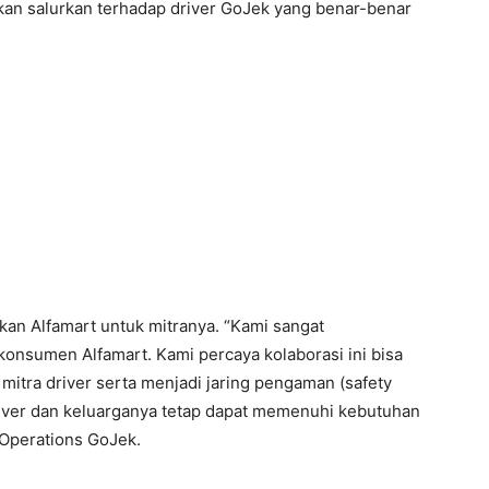
 akan salurkan terhadap driver GoJek yang benar-benar
an Alfamart untuk mitranya. “Kami sangat
onsumen Alfamart. Kami percaya kolaborasi ini bisa
itra driver serta menjadi jaring pengaman (safety
driver dan keluarganya tetap dapat memenuhi kebutuhan
 Operations GoJek.