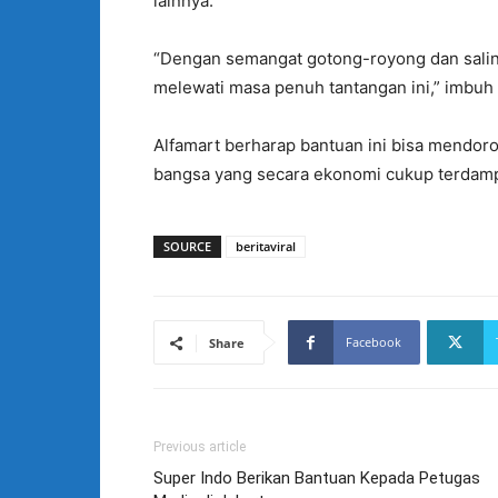
lainnya.
“Dengan semangat gotong-royong dan salin
melewati masa penuh tantangan ini,” imbuh 
Alfamart berharap bantuan ini bisa mendor
bangsa yang secara ekonomi cukup terdamp
SOURCE
beritaviral
Facebook
Share
Previous article
Super Indo Berikan Bantuan Kepada Petugas