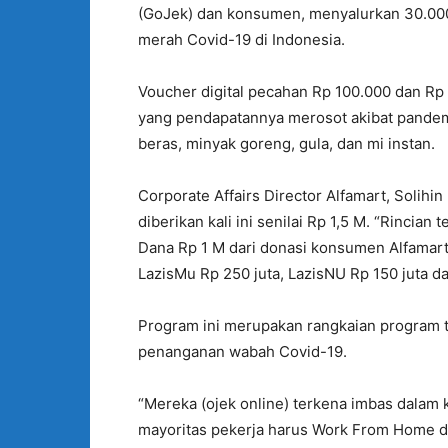
(GoJek) dan konsumen, menyalurkan 30.000 
merah Covid-19 di Indonesia.
Voucher digital pecahan Rp 100.000 dan Rp
yang pendapatannya merosot akibat pandemi 
beras, minyak goreng, gula, dan mi instan.
Corporate Affairs Director Alfamart, Solihi
diberikan kali ini senilai Rp 1,5 M. “Rincian
Dana Rp 1 M dari donasi konsumen Alfamart 
LazisMu Rp 250 juta, LazisNU Rp 150 juta d
Program ini merupakan rangkaian program t
penanganan wabah Covid-19.
“Mereka (ojek online) terkena imbas dalam 
mayoritas pekerja harus Work From Home d