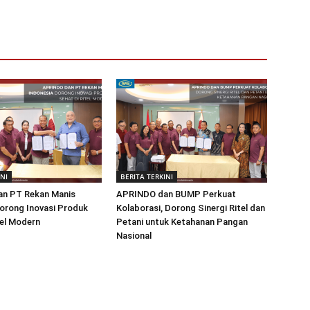
INI
BERITA TERKINI
n PT Rekan Manis
APRINDO dan BUMP Perkuat
orong Inovasi Produk
Kolaborasi, Dorong Sinergi Ritel dan
tel Modern
Petani untuk Ketahanan Pangan
Nasional