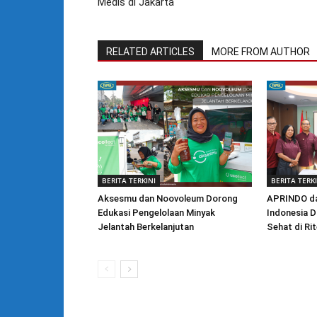
Medis di Jakarta
RELATED ARTICLES
MORE FROM AUTHOR
BERITA TERKINI
BERITA TERK
Aksesmu dan Noovoleum Dorong
APRINDO da
Edukasi Pengelolaan Minyak
Indonesia D
Jelantah Berkelanjutan
Sehat di Ri