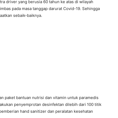
ra driver yang berusia 60 tahun ke atas di wilayah
 imbas pada masa tanggap darurat Covid-19. Sehingga
faatkan sebaik-baiknya.
n paket bantuan nutrisi dan vitamin untuk paramedis
kukan penyemprotan desinfektan dilebih dari 100 titik
 pemberian hand sanitizer dan peralatan kesehatan