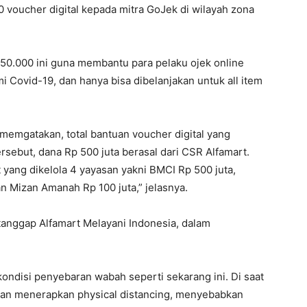
voucher digital kepada mitra GoJek di wilayah zona
 50.000 ini guna membantu para pelaku ojek online
Covid-19, dan hanya bisa dibelanjakan untuk all item
n memgatakan, total bantuan voucher digital yang
 tersebut, dana Rp 500 juta berasal dari CSR Alfamart.
yang dikelola 4 yayasan yakni BMCI Rp 500 juta,
an Mizan Amanah Rp 100 juta,” jelasnya.
anggap Alfamart Melayani Indonesia, dalam
kondisi penyebaran wabah seperti sekarang ini. Di saat
an menerapkan physical distancing, menyebabkan