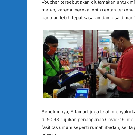
Voucher tersebut akan diutamakan untuk mit
merah, karena mereka lebih rentan terkena
bantuan lebih tepat sasaran dan bisa diman
Sebelumnya, Alfamart juga telah menyalurka
di 50 RS rujukan penanganan Covid-19, mela
fasilitas umum seperti rumah ibadah, serta