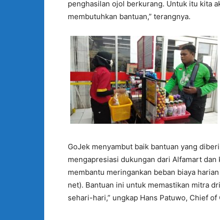
penghasilan ojol berkurang. Untuk itu kita
membutuhkan bantuan,” terangnya.
GoJek menyambut baik bantuan yang diberik
mengapresiasi dukungan dari Alfamart dan k
membantu meringankan beban biaya harian m
net). Bantuan ini untuk memastikan mitra 
sehari-hari,” ungkap Hans Patuwo, Chief of