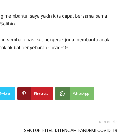
g membantu, saya yakin kita dapat bersama-sama
Solihin.
ong semha pihak ikut bergerak juga membantu anak
ak akibat penyebaran Covid-19.
Twitter
Pinterest
WhatsApp
Next article
SEKTOR RITEL DITENGAH PANDEMI COVID-19