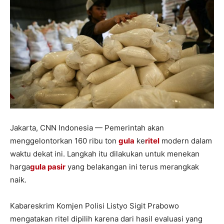
Jakarta, CNN Indonesia — Pemerintah akan
menggelontorkan 160 ribu ton
gula
ke
ritel
modern dalam
waktu dekat ini. Langkah itu dilakukan untuk menekan
harga
gula pasir
yang belakangan ini terus merangkak
naik.
Kabareskrim Komjen Polisi Listyo Sigit Prabowo
mengatakan ritel dipilih karena dari hasil evaluasi yang