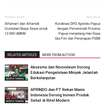
Previous article
Next article
Alfamart dan Alfamidi
Kordinasi DPD Aprindo Papua
Gratiskan Biaya Sewa untuk
dengan Pemerintah Provinsi
12.000 UMKM
Papua menjelang Hari Raya
Idul Fitri dan Penerapan PSBB
RELATED ARTICLES
MORE FROM AUTHOR
Aksesmu dan Noovoleum Dorong
Edukasi Pengelolaan Minyak Jelantah
Berkelanjutan
BERITA TERKINI
APRINDO dan PT Rekan Manis
Indonesia Dorong Inovasi Produk
Sehat di Ritel Modern
BERITA TERKINI