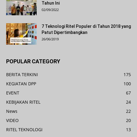
Tahun Ini
02/09/2022
7 Teknologi Ritel Populer di Tahun 2018 yang
Patut Dipertimbangkan
26/06/2019
POPULAR CATEGORY
BERITA TERKINI
175
KEGIATAN DPP
100
EVENT
67
KEBIJAKAN RITEL
24
News
22
VIDEO
20
RITEL TEKNOLOGI
13