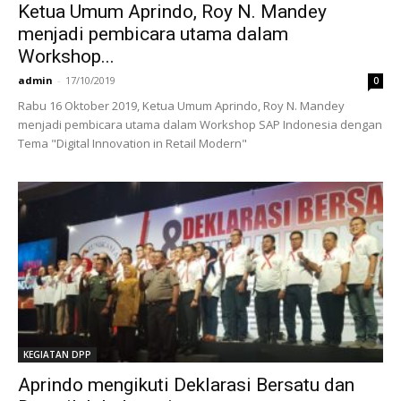
Ketua Umum Aprindo, Roy N. Mandey
menjadi pembicara utama dalam
Workshop...
admin
-
17/10/2019
0
Rabu 16 Oktober 2019, Ketua Umum Aprindo, Roy N. Mandey
menjadi pembicara utama dalam Workshop SAP Indonesia dengan
Tema "Digital Innovation in Retail Modern"
KEGIATAN DPP
Aprindo mengikuti Deklarasi Bersatu dan