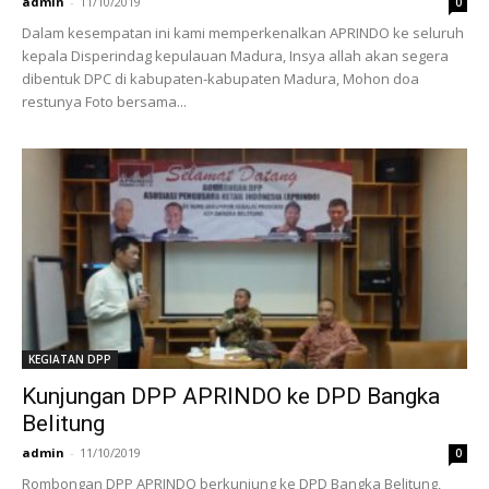
admin
-
11/10/2019
0
Dalam kesempatan ini kami memperkenalkan APRINDO ke seluruh
kepala Disperindag kepulauan Madura, Insya allah akan segera
dibentuk DPC di kabupaten-kabupaten Madura, Mohon doa
restunya Foto bersama...
KEGIATAN DPP
Kunjungan DPP APRINDO ke DPD Bangka
Belitung
admin
-
11/10/2019
0
Rombongan DPP APRINDO berkunjung ke DPD Bangka Belitung,