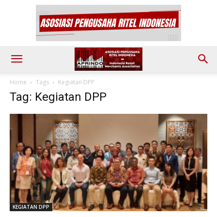
Home
Tags
Kegiatan DPP
Tag: Kegiatan DPP
KEGIATAN DPP