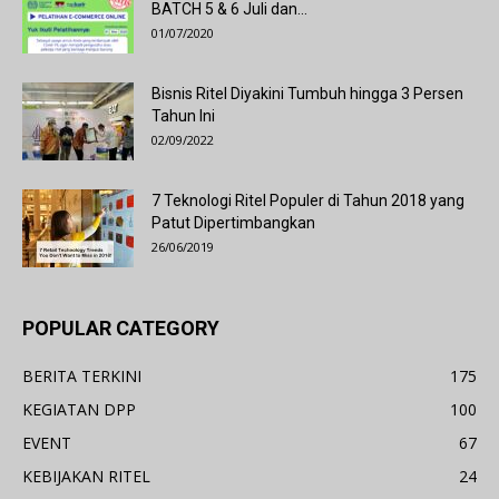
BATCH 5 & 6 Juli dan...
01/07/2020
Bisnis Ritel Diyakini Tumbuh hingga 3 Persen
Tahun Ini
02/09/2022
7 Teknologi Ritel Populer di Tahun 2018 yang
Patut Dipertimbangkan
26/06/2019
POPULAR CATEGORY
BERITA TERKINI
175
KEGIATAN DPP
100
EVENT
67
KEBIJAKAN RITEL
24