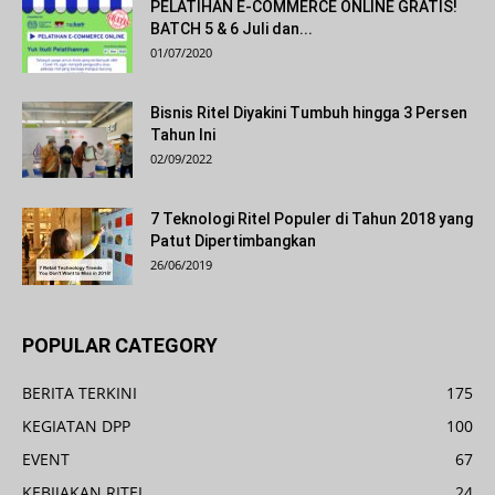
PELATIHAN E-COMMERCE ONLINE GRATIS!
BATCH 5 & 6 Juli dan...
01/07/2020
Bisnis Ritel Diyakini Tumbuh hingga 3 Persen
Tahun Ini
02/09/2022
7 Teknologi Ritel Populer di Tahun 2018 yang
Patut Dipertimbangkan
26/06/2019
POPULAR CATEGORY
BERITA TERKINI
175
KEGIATAN DPP
100
EVENT
67
KEBIJAKAN RITEL
24