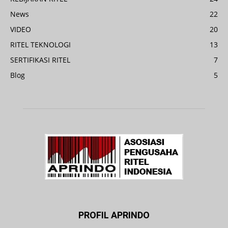
News
22
VIDEO
20
RITEL TEKNOLOGI
13
SERTIFIKASI RITEL
7
Blog
5
PROFIL APRINDO