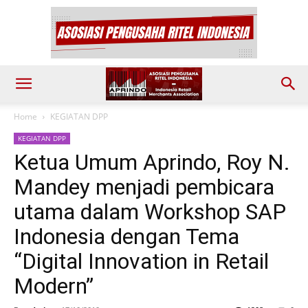
Home
KEGIATAN DPP
KEGIATAN DPP
Ketua Umum Aprindo, Roy N.
Mandey menjadi pembicara
utama dalam Workshop SAP
Indonesia dengan Tema
“Digital Innovation in Retail
Modern”