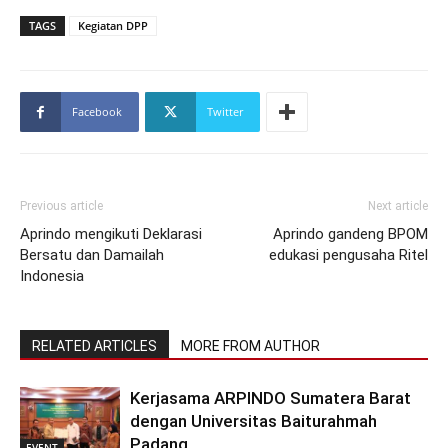
TAGS
Kegiatan DPP
Facebook
Twitter
Previous article
Next article
Aprindo mengikuti Deklarasi
Aprindo gandeng BPOM
Bersatu dan Damailah
edukasi pengusaha Ritel
Indonesia
RELATED ARTICLES
MORE FROM AUTHOR
Kerjasama ARPINDO Sumatera Barat
dengan Universitas Baiturahmah
Padang
EVENT