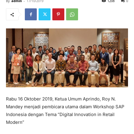
By
admin
-
17/10/2019
1208
0
Rabu 16 Oktober 2019, Ketua Umum Aprindo, Roy N.
Mandey menjadi pembicara utama dalam Workshop SAP
Indonesia dengan Tema “Digital Innovation in Retail
Modern”