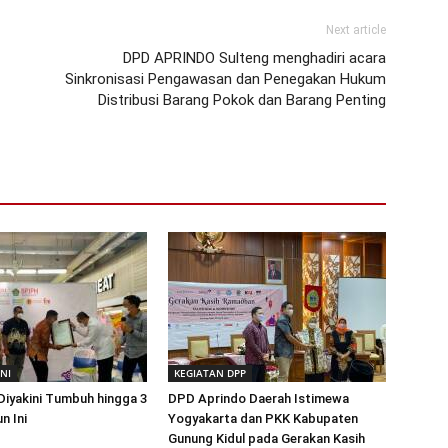
Next article
DPD APRINDO Sulteng menghadiri acara
Sinkronisasi Pengawasan dan Penegakan Hukum
Distribusi Barang Pokok dan Barang Penting
INI
KEGIATAN DPP
 Diyakini Tumbuh hingga 3
DPD Aprindo Daerah Istimewa
n Ini
Yogyakarta dan PKK Kabupaten
Gunung Kidul pada Gerakan Kasih