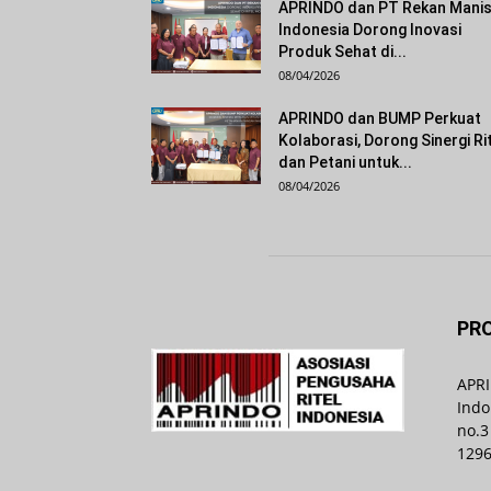
APRINDO dan PT Rekan Mani
Indonesia Dorong Inovasi
Produk Sehat di...
08/04/2026
APRINDO dan BUMP Perkuat
Kolaborasi, Dorong Sinergi Ri
dan Petani untuk...
08/04/2026
PRO
APRI
Indo
no.3
129