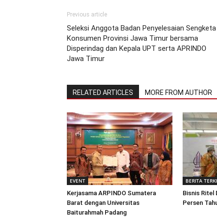
Previous article
Seleksi Anggota Badan Penyelesaian Sengketa
Konsumen Provinsi Jawa Timur bersama
Disperindag dan Kepala UPT serta APRINDO
Jawa Timur
RELATED ARTICLES
MORE FROM AUTHOR
EVENT
BERITA TERK
Kerjasama ARPINDO Sumatera
Bisnis Ritel
Barat dengan Universitas
Persen Tahu
Baiturahmah Padang