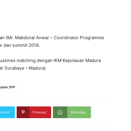
an (Mr. Makdonal Anwar – Coordinator Programme
ar dan summit 2019.
bussines matching dengan IKM Kepulauan Madura
h Surabaya – Madura)
iatan DPP
Twitter
Pinterest
WhatsApp