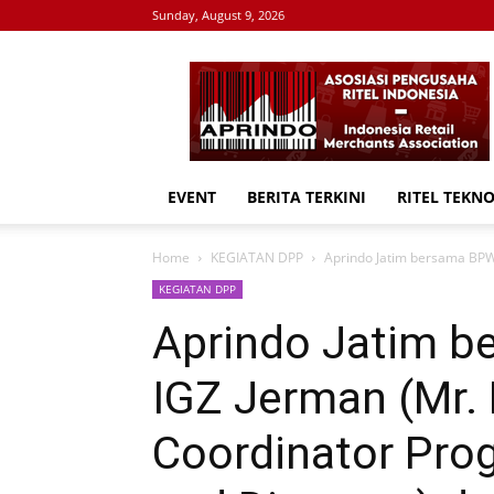
Sunday, August 9, 2026
APRINDO
EVENT
BERITA TERKINI
RITEL TEKN
Home
KEGIATAN DPP
Aprindo Jatim bersama BPW
KEGIATAN DPP
Aprindo Jatim 
IGZ Jerman (Mr.
Coordinator Pro