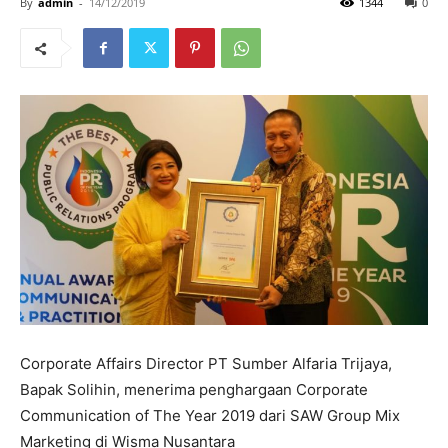
By
admin
-
14/12/2019
1344
0
Corporate Affairs Director PT Sumber Alfaria Trijaya,
Bapak Solihin, menerima penghargaan Corporate
Communication of The Year 2019 dari SAW Group Mix
Marketing di Wisma Nusantara