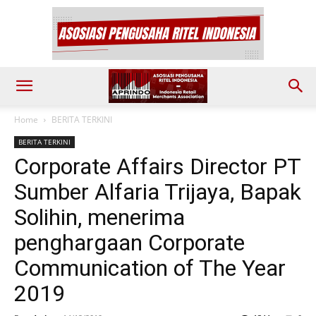
Home
BERITA TERKINI
BERITA TERKINI
Corporate Affairs Director PT
Sumber Alfaria Trijaya, Bapak
Solihin, menerima
penghargaan Corporate
Communication of The Year
2019