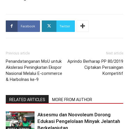
Facebook
Twitter
Previous article
Next article
Penandatanganan MoU untuk
Aprindo Berharap PP 80/2019
Akslerasi Peningkatan Ekspor
Ciptakan Persaingan
Nasional Melalui E-commerce
Kompetitif
& Harbolnas ke-9
RELATED ARTICLES
MORE FROM AUTHOR
Aksesmu dan Noovoleum Dorong
Edukasi Pengelolaan Minyak Jelantah
Berkelanjutan
BERITA TERKINI