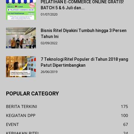
PELATIHAN E-COMMERCE ONLINE GRATIS!
BATCH 5 & 6 Juli dan...
01/07/2020
Bisnis Ritel Diyakini Tumbuh hingga 3 Persen
Tahun Ini
02/09/2022
7 Teknologi Ritel Populer di Tahun 2018 yang
Patut Dipertimbangkan
26/06/2019
POPULAR CATEGORY
BERITA TERKINI
175
KEGIATAN DPP
100
EVENT
67
KEBIJAKAN RITEL
24