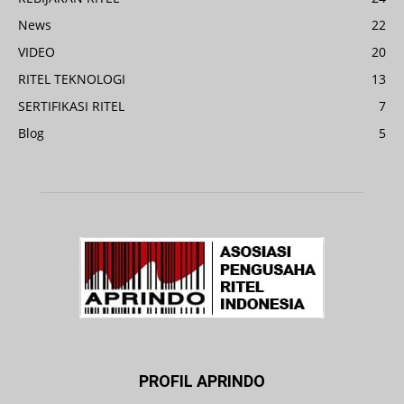
News
22
VIDEO
20
RITEL TEKNOLOGI
13
SERTIFIKASI RITEL
7
Blog
5
PROFIL APRINDO