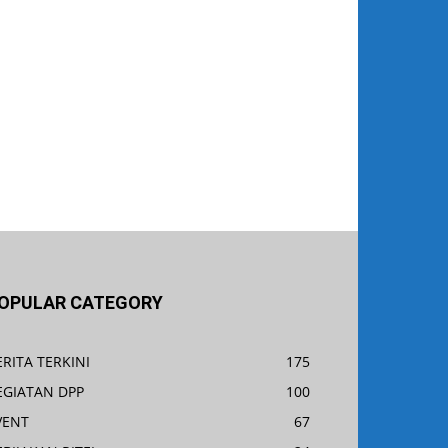
OPULAR CATEGORY
ERITA TERKINI
175
EGIATAN DPP
100
VENT
67