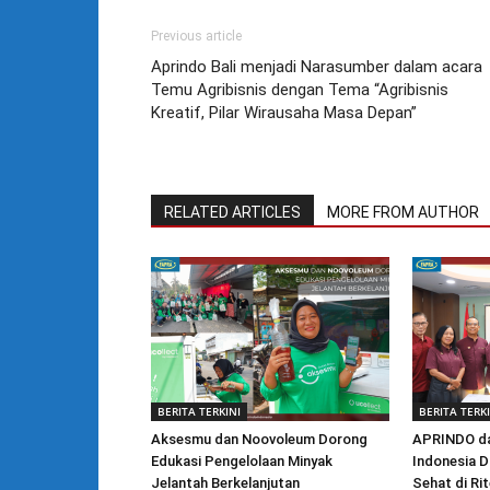
Previous article
Aprindo Bali menjadi Narasumber dalam acara
Temu Agribisnis dengan Tema “Agribisnis
Kreatif, Pilar Wirausaha Masa Depan”
RELATED ARTICLES
MORE FROM AUTHOR
BERITA TERKINI
BERITA TERK
Aksesmu dan Noovoleum Dorong
APRINDO da
Edukasi Pengelolaan Minyak
Indonesia D
Jelantah Berkelanjutan
Sehat di Ri