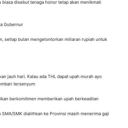
 biasa disebut tenaga honor tetap akan menikmati
ata Gubernur
, setiap bulan mengelontorkan miliaran rupiah untuk
an jauh hari. Kalau ada THL dapat upah murah ayo
sembari tersenyum
ikan berkomitmen memberikan upah berkeadilan
m SMA/SMK dialilhkan ke Provinsi masih menerima gaji