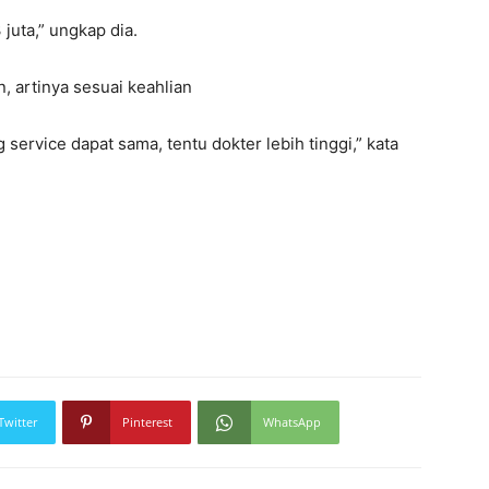
juta,” ungkap dia.
 artinya sesuai keahlian
service dapat sama, tentu dokter lebih tinggi,” kata
Twitter
Pinterest
WhatsApp