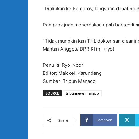
“Dialihkan ke Pemprov, langsung dapat Rp 3 
Pemprov juga menerapkan upah berkeadilan,
“Tidak mungkin kan THL dokter san cleaning 
Mantan Anggota DPR RI ini. (ryo)
Penulis: Ryo_Noor
Editor: Maickel_Karundeng
Sumber: Tribun Manado
SOURCE
tribunnews manado
Facebook
Share