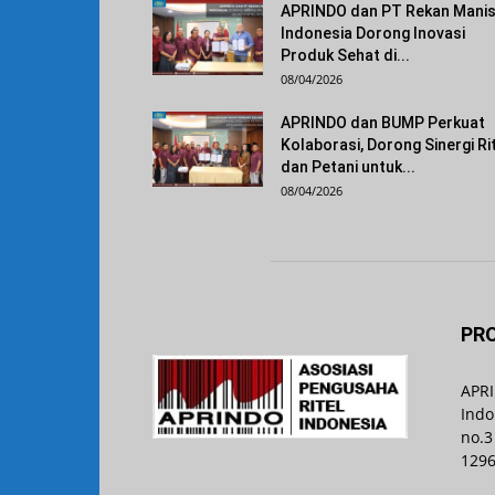
APRINDO dan PT Rekan Mani
Indonesia Dorong Inovasi
Produk Sehat di...
08/04/2026
APRINDO dan BUMP Perkuat
Kolaborasi, Dorong Sinergi Ri
dan Petani untuk...
08/04/2026
PRO
APRI
Indo
no.3
129