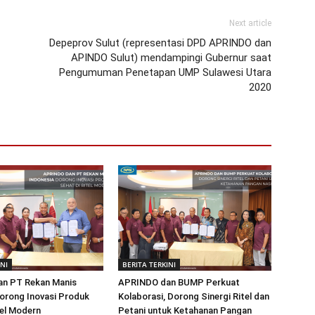
Next article
Depeprov Sulut (representasi DPD APRINDO dan
APINDO Sulut) mendampingi Gubernur saat
Pengumuman Penetapan UMP Sulawesi Utara
2020
INI
BERITA TERKINI
n PT Rekan Manis
APRINDO dan BUMP Perkuat
orong Inovasi Produk
Kolaborasi, Dorong Sinergi Ritel dan
tel Modern
Petani untuk Ketahanan Pangan