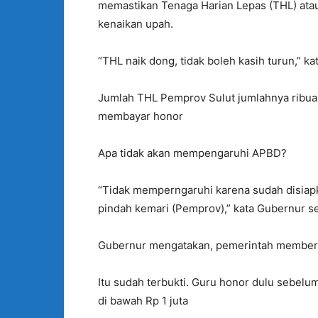
memastikan Tenaga Harian Lepas (THL) atau
kenaikan upah.
“THL naik dong, tidak boleh kasih turun,” k
Jumlah THL Pemprov Sulut jumlahnya ribuan
membayar honor
Apa tidak akan mempengaruhi APBD?
“Tidak memperngaruhi karena sudah disiapk
pindah kemari (Pemprov),” kata Gubernur 
Gubernur mengatakan, pemerintah member
Itu sudah terbukti. Guru honor dulu sebelu
di bawah Rp 1 juta