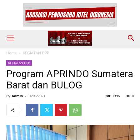
Home
KEGIATAN DPP
KEGIATAN DPP
Program APRINDO Sumatera
Barat dan BULOG
By
admin
-
14/03/2021
1398
0