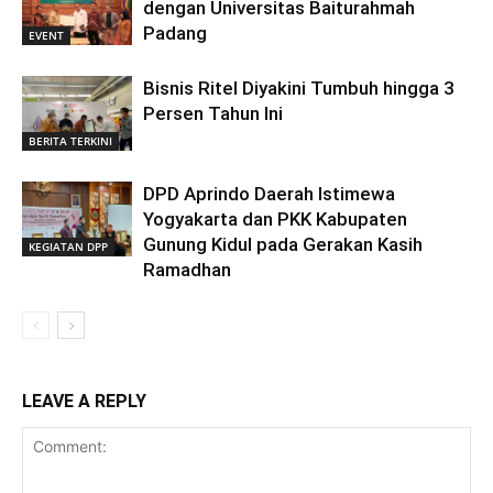
dengan Universitas Baiturahmah
Padang
EVENT
Bisnis Ritel Diyakini Tumbuh hingga 3
Persen Tahun Ini
BERITA TERKINI
DPD Aprindo Daerah Istimewa
Yogyakarta dan PKK Kabupaten
Gunung Kidul pada Gerakan Kasih
KEGIATAN DPP
Ramadhan
LEAVE A REPLY