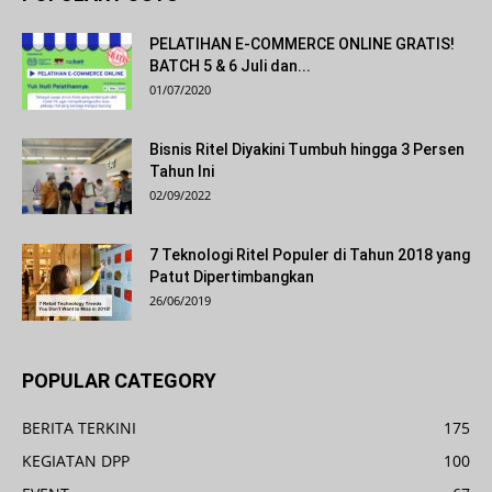
PELATIHAN E-COMMERCE ONLINE GRATIS!
BATCH 5 & 6 Juli dan...
01/07/2020
Bisnis Ritel Diyakini Tumbuh hingga 3 Persen
Tahun Ini
02/09/2022
7 Teknologi Ritel Populer di Tahun 2018 yang
Patut Dipertimbangkan
26/06/2019
POPULAR CATEGORY
BERITA TERKINI
175
KEGIATAN DPP
100