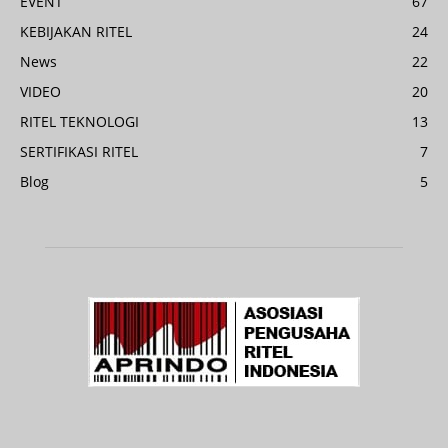
EVENT
67
KEBIJAKAN RITEL
24
News
22
VIDEO
20
RITEL TEKNOLOGI
13
SERTIFIKASI RITEL
7
Blog
5