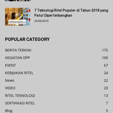
7 Teknologi Ritel Populer di Tahun 2018 yang
Patut Dipertimbangkan
26/06/2019
POPULAR CATEGORY
BERITA TERKINI
175
KEGIATAN DPP
100
EVENT
67
KEBIJAKAN RITEL
24
News
22
VIDEO
20
RITEL TEKNOLOGI
13
SERTIFIKASI RITEL
7
Blog
5