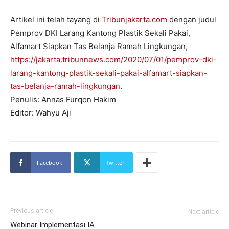
Artikel ini telah tayang di
Tribunjakarta.com
dengan judul
Pemprov DKI Larang Kantong Plastik Sekali Pakai,
Alfamart Siapkan Tas Belanja Ramah Lingkungan,
https://jakarta.tribunnews.com/2020/07/01/pemprov-dki-
larang-kantong-plastik-sekali-pakai-alfamart-siapkan-
tas-belanja-ramah-lingkungan
.
Penulis: Annas Furqon Hakim
Editor: Wahyu Aji
Facebook
Twitter
Previous article
Next article
Webinar Implementasi IA