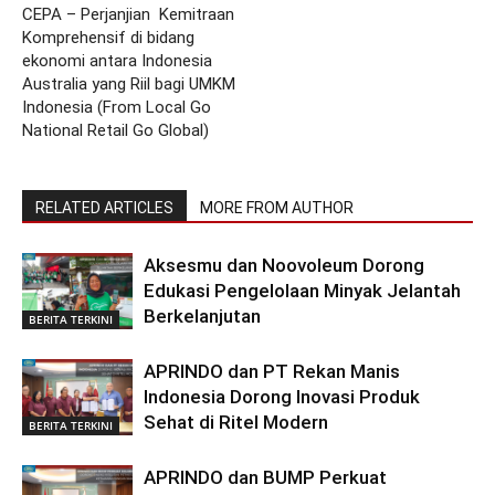
CEPA – Perjanjian Kemitraan
Komprehensif di bidang
ekonomi antara Indonesia
Australia yang Riil bagi UMKM
Indonesia (From Local Go
National Retail Go Global)
RELATED ARTICLES
MORE FROM AUTHOR
Aksesmu dan Noovoleum Dorong
Edukasi Pengelolaan Minyak Jelantah
Berkelanjutan
BERITA TERKINI
APRINDO dan PT Rekan Manis
Indonesia Dorong Inovasi Produk
Sehat di Ritel Modern
BERITA TERKINI
APRINDO dan BUMP Perkuat