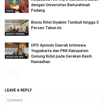
dengan Universitas Baiturahmah
Padang
EVENT
Bisnis Ritel Diyakini Tumbuh hingga 3
Persen Tahun Ini
BERITA TERKINI
DPD Aprindo Daerah Istimewa
Yogyakarta dan PKK Kabupaten
Gunung Kidul pada Gerakan Kasih
KEGIATAN DPP
Ramadhan
LEAVE A REPLY