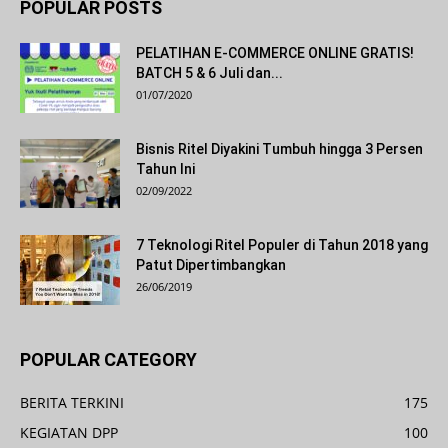
POPULAR POSTS
PELATIHAN E-COMMERCE ONLINE GRATIS!
BATCH 5 & 6 Juli dan...
01/07/2020
Bisnis Ritel Diyakini Tumbuh hingga 3 Persen
Tahun Ini
02/09/2022
7 Teknologi Ritel Populer di Tahun 2018 yang
Patut Dipertimbangkan
26/06/2019
POPULAR CATEGORY
BERITA TERKINI
175
KEGIATAN DPP
100