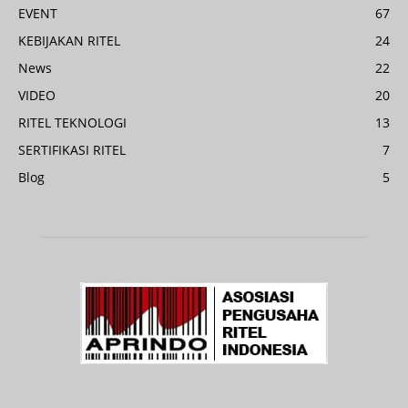
EVENT
67
KEBIJAKAN RITEL
24
News
22
VIDEO
20
RITEL TEKNOLOGI
13
SERTIFIKASI RITEL
7
Blog
5