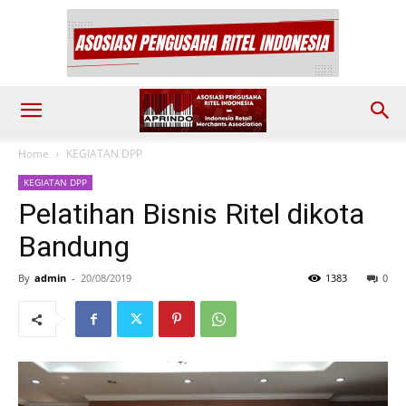
Home
KEGIATAN DPP
KEGIATAN DPP
Pelatihan Bisnis Ritel dikota
Bandung
By
admin
-
20/08/2019
1383
0