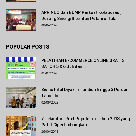
APRINDO dan BUMP Perkuat Kolaborasi,
Dorong Sinergi Ritel dan Petani untuk...
08/04/2026
POPULAR POSTS
PELATIHAN E-COMMERCE ONLINE GRATIS!
BATCH 5 & 6 Juli dan...
01/07/2020
Bisnis Ritel Diyakini Tumbuh hingga 3 Persen
Tahun Ini
02/09/2022
7 Teknologi Ritel Populer di Tahun 2018 yang
Patut Dipertimbangkan
26/06/2019