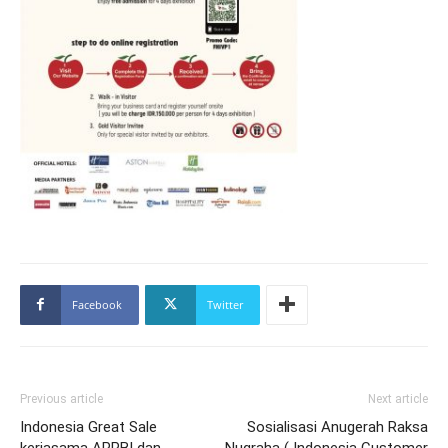
Facebook
Twitter
Previous article
Next article
Indonesia Great Sale
Sosialisasi Anugerah Raksa
kerjasama APPBI dan
Nugraha ( Indonesia Customer