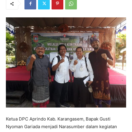
Ketua DPC Aprindo Kab. Karangasem, Bapak Gusti
Nyoman Gariada menjadi Narasumber dalam kegiatan