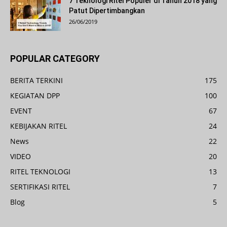
7 Teknologi Ritel Populer di Tahun 2018 yang
Patut Dipertimbangkan
26/06/2019
POPULAR CATEGORY
BERITA TERKINI
175
KEGIATAN DPP
100
EVENT
67
KEBIJAKAN RITEL
24
News
22
VIDEO
20
RITEL TEKNOLOGI
13
SERTIFIKASI RITEL
7
Blog
5