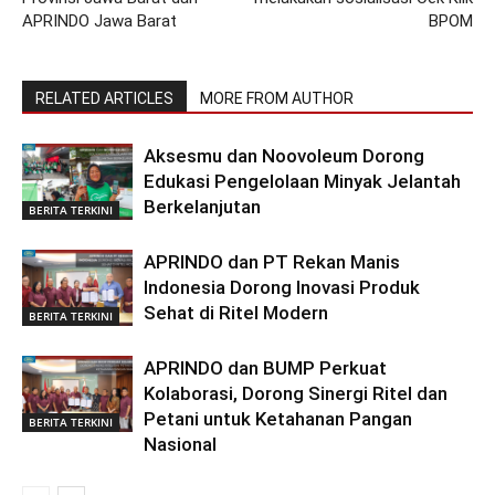
APRINDO Jawa Barat
BPOM
RELATED ARTICLES
MORE FROM AUTHOR
Aksesmu dan Noovoleum Dorong
Edukasi Pengelolaan Minyak Jelantah
Berkelanjutan
BERITA TERKINI
APRINDO dan PT Rekan Manis
Indonesia Dorong Inovasi Produk
Sehat di Ritel Modern
BERITA TERKINI
APRINDO dan BUMP Perkuat
Kolaborasi, Dorong Sinergi Ritel dan
Petani untuk Ketahanan Pangan
BERITA TERKINI
Nasional