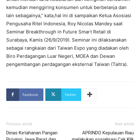
kemudian menggiring konsumen untuk berbelanja dan
lain sebagainya,” kata,hal ini di sampaikan Ketua Asosiasi
Pengusaha Ritel Indonesia, Roy Nicolas Mandey saat
Seminar Breakthrough in Future Smart Retail di
Surabaya, Kamis (26/9/2019). Seminar ini dilaksanakan
sebagai rangkaian dari Taiwan Expo yang diadakan oleh
Biro Perdagangan Luar Negeri, MOEA dan Dewan
pengembangan perdagangan eksternal Taiwan (Taitra).
Facebook
Twitter
Previous article
Next article
Dinas Ketahanan Pangan
APRINDO Kepulauan Riau
Provinsi Jawa Barat dan
melakukan sosialisasi Cek Klik