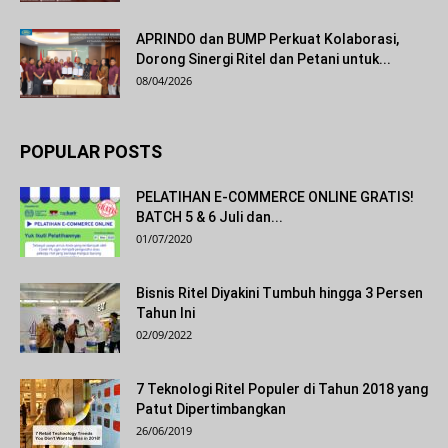
APRINDO dan BUMP Perkuat Kolaborasi,
Dorong Sinergi Ritel dan Petani untuk...
08/04/2026
POPULAR POSTS
PELATIHAN E-COMMERCE ONLINE GRATIS!
BATCH 5 & 6 Juli dan...
01/07/2020
Bisnis Ritel Diyakini Tumbuh hingga 3 Persen
Tahun Ini
02/09/2022
7 Teknologi Ritel Populer di Tahun 2018 yang
Patut Dipertimbangkan
26/06/2019