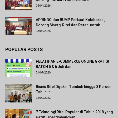
08/04/2026
APRINDO dan BUMP Perkuat Kolaborasi,
Dorong Sinergi Ritel dan Petani untuk...
08/04/2026
POPULAR POSTS
PELATIHAN E-COMMERCE ONLINE GRATIS!
BATCH 5 & 6 Juli dan...
01/07/2020
Bisnis Ritel Diyakini Tumbuh hingga 3 Persen
Tahun Ini
02/09/2022
7 Teknologi Ritel Populer di Tahun 2018 yang
Patut Dipertimbangkan