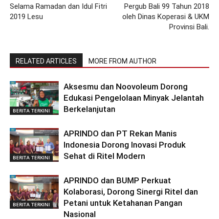
Selama Ramadan dan Idul Fitri
Pergub Bali 99 Tahun 2018
2019 Lesu
oleh Dinas Koperasi & UKM
Provinsi Bali.
RELATED ARTICLES
MORE FROM AUTHOR
Aksesmu dan Noovoleum Dorong
Edukasi Pengelolaan Minyak Jelantah
Berkelanjutan
BERITA TERKINI
APRINDO dan PT Rekan Manis
Indonesia Dorong Inovasi Produk
Sehat di Ritel Modern
BERITA TERKINI
APRINDO dan BUMP Perkuat
Kolaborasi, Dorong Sinergi Ritel dan
Petani untuk Ketahanan Pangan
BERITA TERKINI
Nasional