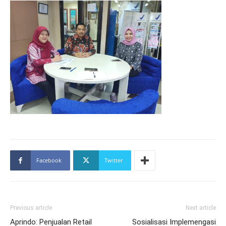
Facebook
Twitter
Previous article
Next article
Aprindo: Penjualan Retail
Sosialisasi Implemengasi