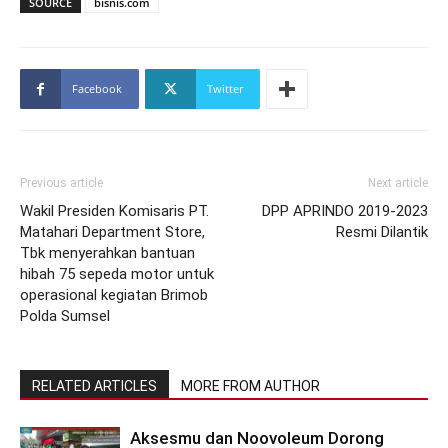
SOURCE
bisnis.com
Facebook
Twitter
Previous article
Next article
Wakil Presiden Komisaris PT.
DPP APRINDO 2019-2023
Matahari Department Store,
Resmi Dilantik
Tbk menyerahkan bantuan
hibah 75 sepeda motor untuk
operasional kegiatan Brimob
Polda Sumsel
RELATED ARTICLES
MORE FROM AUTHOR
Aksesmu dan Noovoleum Dorong