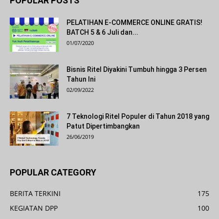
POPULAR POSTS
PELATIHAN E-COMMERCE ONLINE GRATIS!
BATCH 5 & 6 Juli dan...
01/07/2020
Bisnis Ritel Diyakini Tumbuh hingga 3 Persen
Tahun Ini
02/09/2022
7 Teknologi Ritel Populer di Tahun 2018 yang
Patut Dipertimbangkan
26/06/2019
POPULAR CATEGORY
BERITA TERKINI
175
KEGIATAN DPP
100