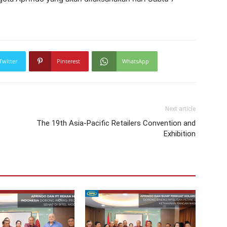
Twitter
Pinterest
WhatsApp
Next article
The 19th Asia-Pacific Retailers Convention and
Exhibition