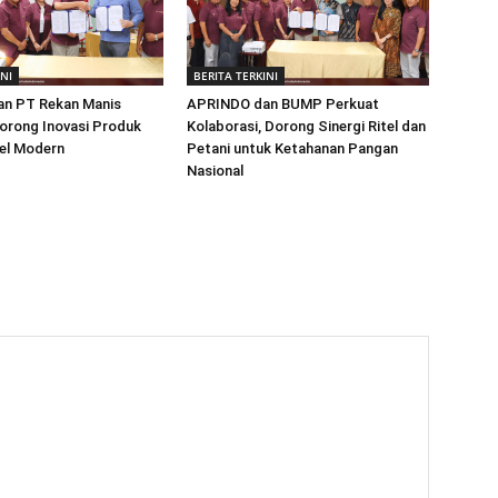
INI
BERITA TERKINI
n PT Rekan Manis
APRINDO dan BUMP Perkuat
orong Inovasi Produk
Kolaborasi, Dorong Sinergi Ritel dan
tel Modern
Petani untuk Ketahanan Pangan
Nasional