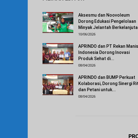
Aksesmu dan Noovoleum
Dorong Edukasi Pengelolaan
Minyak Jelantah Berkelanjut
10/06/2026
APRINDO dan PT Rekan Mani
Indonesia Dorong Inovasi
Produk Sehat di...
08/04/2026
APRINDO dan BUMP Perkuat
Kolaborasi, Dorong Sinergi Ri
dan Petani untuk...
08/04/2026
PRO