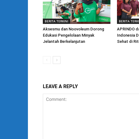
BERITA TERKINI
BERITA TERK
Aksesmu dan Noovoleum Dorong
APRINDO da
Edukasi Pengelolaan Minyak
Indonesia D
Jelantah Berkelanjutan
Sehat di Ri
LEAVE A REPLY