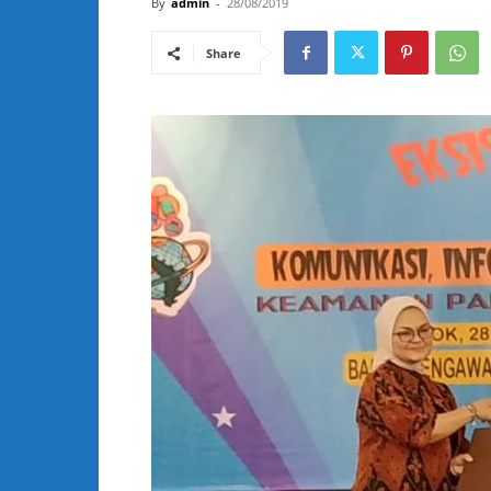
By
admin
-
28/08/2019
Share