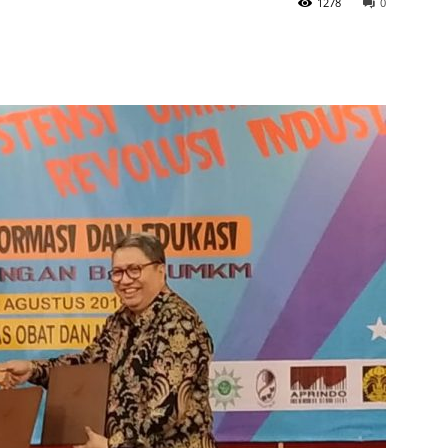
1278
0