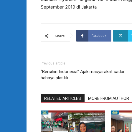
September 2019 di Jakarta
Facebook
Share
Previous article
“Bersihin Indonesia” Ajak masyarakat sadar
bahaya plastik
RELATED ARTICLES
MORE FROM AUTHOR