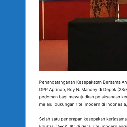
Penandatanganan Kesepakatan Bersama Ant
DPP Aprindo, Roy N. Mandey di Depok (28/
pedoman bagi mewujudkan pelaksanaan ker
melalui dukungan ritel modern di Indonesia, 
Salah satu penerapan kesepakan kerjasama 
Edukasi “AyoKLIK” di gerai ritel modern ang