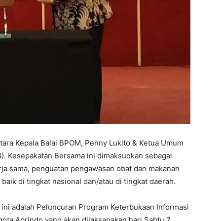
ara Kepala Balai BPOM, Penny Lukito & Ketua Umum
8). Kesepakatan Bersama ini dimaksudkan sebagai
ja sama, penguatan pengawasan obat dan makanan
baik di tingkat nasional dan/atau di tingkat daerah.
ini adalah Peluncuran Program Keterbukaan Informasi
gota Aprindo yang akan dilaksanakan hari Sabtu 7