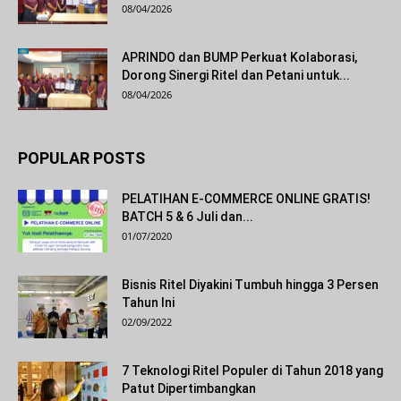
08/04/2026
APRINDO dan BUMP Perkuat Kolaborasi,
Dorong Sinergi Ritel dan Petani untuk...
08/04/2026
POPULAR POSTS
PELATIHAN E-COMMERCE ONLINE GRATIS!
BATCH 5 & 6 Juli dan...
01/07/2020
Bisnis Ritel Diyakini Tumbuh hingga 3 Persen
Tahun Ini
02/09/2022
7 Teknologi Ritel Populer di Tahun 2018 yang
Patut Dipertimbangkan