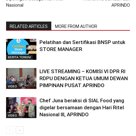
Nasional
APRINDO
RELATED ARTICLES
MORE FROM AUTHOR
Pelatihan dan Sertifikasi BNSP untuk
STORE MANAGER
BERITA TERKINI
LIVE STREAMING – KOMISI VI DPR RI
RDPU DENGAN KETUA UMUM DEWAN
PIMPINAN PUSAT APRINDO
VIDEO
Chef Juna beraksi di SIAL Food yang
digelar bersamaan dengan Hari Ritel
Nasional III, APRINDO
VIDEO