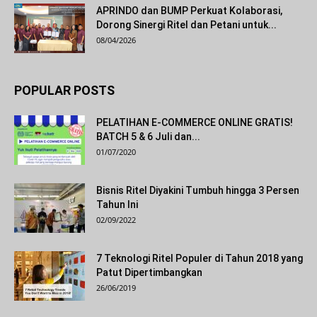
APRINDO dan BUMP Perkuat Kolaborasi,
Dorong Sinergi Ritel dan Petani untuk...
08/04/2026
POPULAR POSTS
PELATIHAN E-COMMERCE ONLINE GRATIS!
BATCH 5 & 6 Juli dan...
01/07/2020
Bisnis Ritel Diyakini Tumbuh hingga 3 Persen
Tahun Ini
02/09/2022
7 Teknologi Ritel Populer di Tahun 2018 yang
Patut Dipertimbangkan
26/06/2019